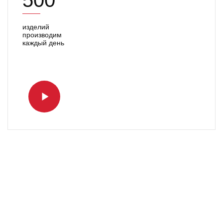
500
изделий
производим
каждый день
Наше
производство
1:17 минут