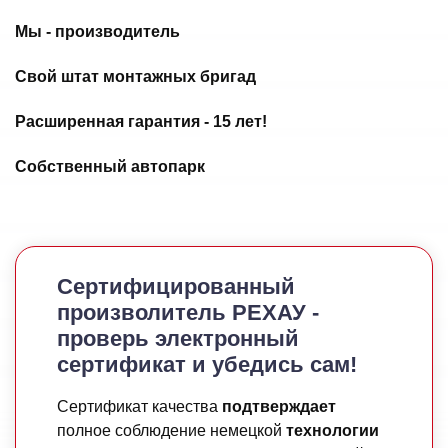
Мы - производитель
Свой штат монтажных бригад
Расширенная гарантия - 15 лет!
Собственный автопарк
ка 6%!
льную скидку 6%! Рекомендуем внимательно отнестись к первому во
Сертифицированный
произволитель РЕХАУ -
au на этой странице сайта?
проверь электронный
сертификат и убедись сам!
Сертификат качества
подтверждает
полное соблюдение немецкой
технологии