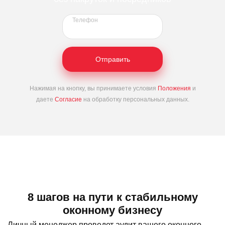
Телефон
Отправить
Нажимая на кнопку, вы принимаете условия
Положения
и
даете
Согласие
на обработку персональных данных.
8 шагов на пути к стабильному
оконному бизнесу
Личный менеджер проведет аудит вашего оконного