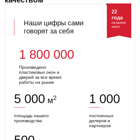
22
года
Наши цифры сами
на рынке
окон!
говорят за себя
1 800 000
Произведено
пластиковых окон и
дверей за все время
работы на рынке
5 000
1 000
2
м
площадь нашего
постоянных
производства
дилеров и
партнеров