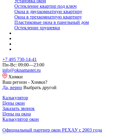
Установка окон
Остекление квартир под ключ
Окна в двухкомнатную квартиру
Окна в трехкомнатную квартиру
Пластиковые окна в панельный дом
Остекление хрущевки
+7 495 730-14-41
Пн-Вс: 09:00—23:00
info@oknamaster.ru
Химки
Ваш регион - Химки?
Да, верно
Выбрать другой
Калькулятор
Цены окон
Заказать звонок
Цены на окна
Калькулятор окон
Официальный партнер окон РЕХАУ с 2003 года