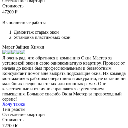
Остекление квартиры
Стоимость
47200
₽
Выполненные работы
Демонтаж старых окон
Установка пластиковых окон
Марат Зайцев
Химки
|
Я очень рад, что обратился в компанию Окна Мастер за
установкой окон в свою однокомнатную квартиру. Процесс от
начала до конца был профессиональным и беззаботным.
Консультант помог мне выбрать подходящие окна. Их команда
монтажников работала оперативно и аккуратно, не оставив ни
малейших следов на стенах или оконных рамах. Они
качественные и отлично справляются с утеплением
помещения. Большое спасибо Окна Мастер за превосходный
сервис!
Хочу также
Тип работы
Остекление квартиры
Стоимость
72700
₽