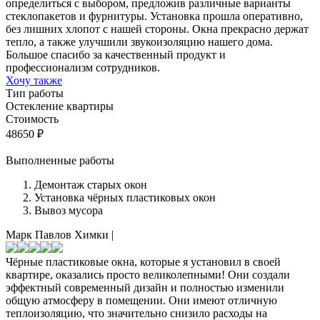
определиться с выбором, предложив различные варианты
стеклопакетов и фурнитуры. Установка прошла оперативно,
без лишних хлопот с нашей стороны. Окна прекрасно держат
тепло, а также улучшили звукоизоляцию нашего дома.
Большое спасибо за качественный продукт и
профессионализм сотрудников.
Хочу также
Тип работы
Остекление квартиры
Стоимость
48650
₽
Выполненные работы
Демонтаж старых окон
Установка чёрных пластиковых окон
Вывоз мусора
Марк Павлов
Химки
|
Чёрные пластиковые окна, которые я установил в своей
квартире, оказались просто великолепными! Они создали
эффектный современный дизайн и полностью изменили
общую атмосферу в помещении. Они имеют отличную
теплоизоляцию, что значительно снизило расходы на