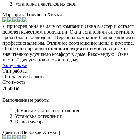
Установка пластиковых окон
Маргарита Голубева
Химки
|
Я приобрел окна на дачу от компании Окна Мастер и остался
доволен качеством продукции. Окна установили оперативно,
сроки были соблюдены. Персонал компании был вежливым и
профессиональным. Отличное соотношение цены и качества.
Особенно порадовала теплоизоляция и шумоизоляция, что
значительно улучшило комфорт в доме. Рекомендую "Окна
мастер" для установки окон на дачу.
Хочу также
Тип работы
Остекление балкона
Стоимость
70500
₽
Выполненные работы
Демонтаж старого остекления
Установка остекления
Вывоз мусора
Даниил Щербаков
Химки
|