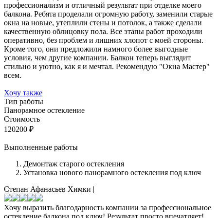
профессионализм и отличный результат при отделке моего
балкона. Ребята проделали огромную работу, заменили старые
окна на новые, утеплили стены и потолок, а также сделали
качественную облицовку пола. Все этапы работ проходили
оперативно, без проблем и лишних хлопот с моей стороны.
Кроме того, они предложили намного более выгодные
условия, чем другие компании. Балкон теперь выглядит
стильно и уютно, как я и мечтал. Рекомендую "Окна Мастер"
всем.
Хочу также
Тип работы
Панорамное остекление
Стоимость
120200
₽
Выполненные работы
Демонтаж старого остекления
Установка нового панорамного остекления под ключ
Степан Афанасьев
Химки
|
Хочу выразить благодарность компании за профессиональное
остекление балкона под ключ! Результат просто впечатляет!