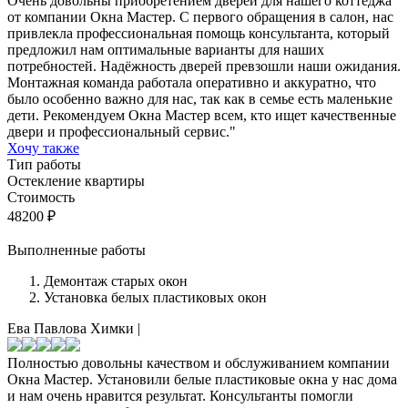
Очень довольны приобретением дверей для нашего коттеджа
от компании Окна Мастер. С первого обращения в салон, нас
привлекла профессиональная помощь консультанта, который
предложил нам оптимальные варианты для наших
потребностей. Надёжность дверей превзошли наши ожидания.
Монтажная команда работала оперативно и аккуратно, что
было особенно важно для нас, так как в семье есть маленькие
дети. Рекомендуем Окна Мастер всем, кто ищет качественные
двери и профессиональный сервис."
Хочу также
Тип работы
Остекление квартиры
Стоимость
48200
₽
Выполненные работы
Демонтаж старых окон
Установка белых пластиковых окон
Ева Павлова
Химки
|
Полностью довольны качеством и обслуживанием компании
Окна Мастер. Установили белые пластиковые окна у нас дома
и нам очень нравится результат. Консультанты помогли