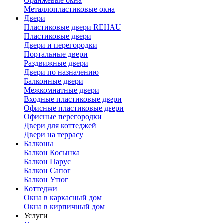
Оранжевые окна
Металлопластиковые окна
Двери
Пластиковые двери REHAU
Пластиковые двери
Двери и перегородки
Портальные двери
Раздвижные двери
Двери по назначению
Балконные двери
Межкомнатные двери
Входные пластиковые двери
Офисные пластиковые двери
Офисные перегородки
Двери для коттеджей
Двери на террасу
Балконы
Балкон Косынка
Балкон Парус
Балкон Сапог
Балкон Утюг
Коттеджи
Окна в каркасный дом
Окна в кирпичный дом
Услуги