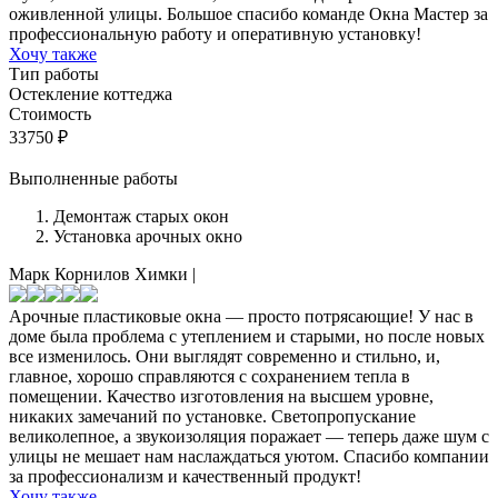
оживленной улицы. Большое спасибо команде Окна Мастер за
профессиональную работу и оперативную установку!
Хочу также
Тип работы
Остекление коттеджа
Стоимость
33750
₽
Выполненные работы
Демонтаж старых окон
Установка арочных окно
Марк Корнилов
Химки
|
Арочные пластиковые окна — просто потрясающие! У нас в
доме была проблема с утеплением и старыми, но после новых
все изменилось. Они выглядят современно и стильно, и,
главное, хорошо справляются с сохранением тепла в
помещении. Качество изготовления на высшем уровне,
никаких замечаний по установке. Светопропускание
великолепное, а звукоизоляция поражает — теперь даже шум с
улицы не мешает нам наслаждаться уютом. Спасибо компании
за профессионализм и качественный продукт!
Хочу также