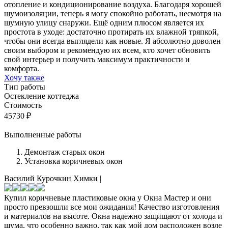
отопление и кондиционирование воздуха. Благодаря хорошей
шумоизоляции, теперь я могу спокойно работать, несмотря на
шумную улицу снаружи. Ещё одним плюсом является их
простота в уходе: достаточно протирать их влажной тряпкой,
чтобы они всегда выглядели как новые. Я абсолютно доволен
своим выбором и рекомендую их всем, кто хочет обновить
свой интерьер и получить максимум практичности и
комфорта.
Хочу также
Тип работы
Остекление коттеджа
Стоимость
45730
₽
Выполненные работы
Демонтаж старых окон
Установка коричневых окон
Василий Курочкин
Химки
|
Купил коричневые пластиковые окна у Окна Мастер и они
просто превзошли все мои ожидания! Качество изготовления
и материалов на высоте. Окна надежно защищают от холода и
шума, что особенно важно, так как мой дом расположен возле