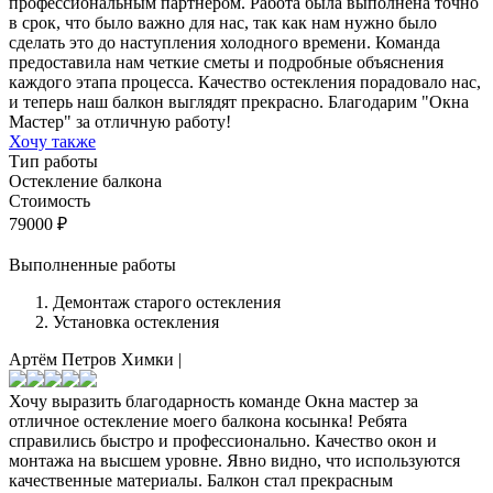
профессиональным партнером. Работа была выполнена точно
в срок, что было важно для нас, так как нам нужно было
сделать это до наступления холодного времени. Команда
предоставила нам четкие сметы и подробные объяснения
каждого этапа процесса. Качество остекления порадовало нас,
и теперь наш балкон выглядят прекрасно. Благодарим "Окна
Мастер" за отличную работу!
Хочу также
Тип работы
Остекление балкона
Стоимость
79000
₽
Выполненные работы
Демонтаж старого остекления
Установка остекления
Артём Петров
Химки
|
Хочу выразить благодарность команде Окна мастер за
отличное остекление моего балкона косынка! Ребята
справились быстро и профессионально. Качество окон и
монтажа на высшем уровне. Явно видно, что используются
качественные материалы. Балкон стал прекрасным