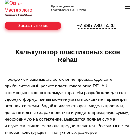
Производитель
пластиковых окон Rehau
Качественно! В срок! Всегда!
нам
+7 495 730-14-41
22
Заказать звонок
года
Главная
Пластиковые
Калькулятор пластиковых окон
окна
Rehau
Калькулятор пластиковых окон
Rehau
Прежде чем заказывать остекление проема, сделайте
приблизительный расчет пластикового окна REHAU
с помощью оконного калькулятора. Мы разработали для вас
удобную форму, где вы можете указать основные параметры
оконной системы. Задайте число створок, модель профиля,
дополнительные характеристики и увидите примерную сумму,
необходимую на остекление. Выводится полная сумма
и с учетом скидки, если она предоставляется. Рассчитывается
типовая конструкция — популярных размеров