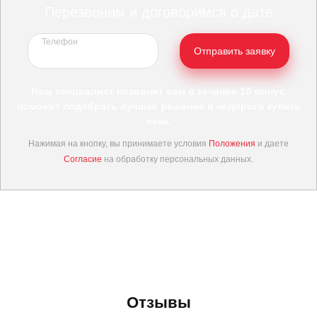
Перезвоним и договоримся о дате
Телефон
Отправить заявку
Наш специалист позвонит вам в течение 10 минут,
поможет подобрать лучшее решение и недорого купить
окна.
Нажимая на кнопку, вы принимаете условия
Положения
и даете
Согласие
на обработку персональных данных.
Отзывы