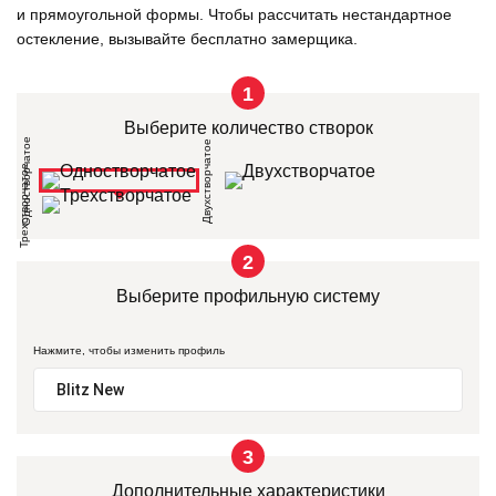
и прямоугольной формы. Чтобы рассчитать нестандартное
остекление, вызывайте бесплатно замерщика.
1
Выберите количество створок
Одностворчатое
Двухстворчатое
Трехстворчатое
2
Выберите профильную систему
Нажмите, чтобы изменить профиль
3
Дополнительные характеристики