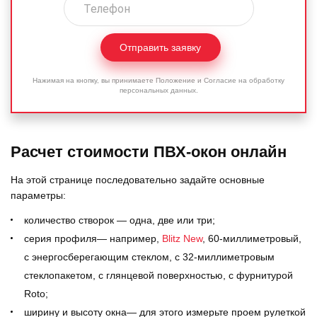
Отправить заявку
Нажимая на кнопку, вы принимаете
Положение
и
Согласие
на обработку
персональных данных.
Расчет стоимости ПВХ-окон онлайн
На этой странице последовательно задайте основные
параметры:
количество створок — одна, две или три;
серия профиля— например,
Blitz New
, 60-миллиметровый,
с энергосберегающим стеклом, с 32-миллиметровым
стеклопакетом, с глянцевой поверхностью, с фурнитурой
Roto;
ширину и высоту окна— для этого измерьте проем рулеткой