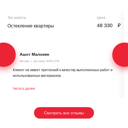
Тип работы
Цена
48 330
₽
Остекление квартиры
Ашот Малокян
Москва
|
Договор №081258
Клиент не имеет претензий к качеству выполненных работ и
использованных материалов.
Читать далее
Смотреть все отзывы