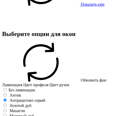
Показать еще
Выберите опции для окон
Обновить фон
Ламинация
Цвет профиля
Цвет ручек
Без ламинации
Антик
Антрацитово серый
Золотой дуб
Махагон
Мореный дуб