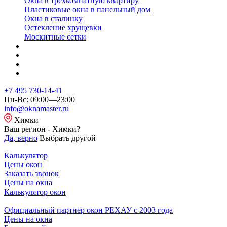
Окна в трехкомнатную квартиру
Пластиковые окна в панельный дом
Окна в сталинку
Остекление хрущевки
Москитные сетки
+7 495 730-14-41
Пн-Вс: 09:00—23:00
info@oknamaster.ru
Химки
Ваш регион - Химки?
Да, верно
Выбрать другой
Калькулятор
Цены окон
Заказать звонок
Цены на окна
Калькулятор окон
Официальный партнер окон РЕХАУ с 2003 года
Цены на окна