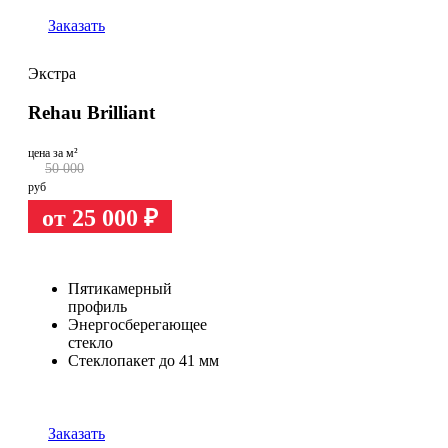
Заказать
Экстра
Rehau Brilliant
цена за м²
50 000
руб
от 25 000
₽
Пятикамерный
профиль
Энергосберегающее
стекло
Стеклопакет до 41 мм
Заказать