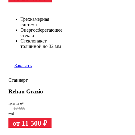
Трехкамерная
система
Энергосберегающее
стекло
Стеклопакет
толщиной до 32 мм
Заказать
Стандарт
Rehau Grazio
цена за м²
17 600
руб
от 11 500
₽