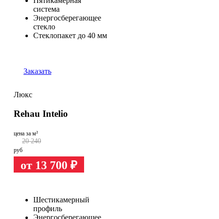
Пятикамерная
система
Энергосберегающее
стекло
Стеклопакет до 40 мм
Заказать
Люкс
Rehau Intelio
цена за м²
20 240
руб
от 13 700
₽
Шестикамерный
профиль
Энергосберегающее