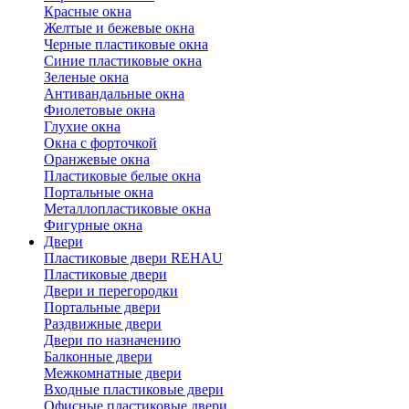
Красные окна
Желтые и бежевые окна
Черные пластиковые окна
Синие пластиковые окна
Зеленые окна
Антивандальные окна
Фиолетовые окна
Глухие окна
Окна с форточкой
Оранжевые окна
Пластиковые белые окна
Портальные окна
Металлопластиковые окна
Фигурные окна
Двери
Пластиковые двери REHAU
Пластиковые двери
Двери и перегородки
Портальные двери
Раздвижные двери
Двери по назначению
Балконные двери
Межкомнатные двери
Входные пластиковые двери
Офисные пластиковые двери