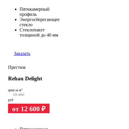
Пятикамерный
профиль
Энергосберегающее
стекло
Стеклопакет
толщиной до 40 мм
Заказать
Престиж
Rehau Delight
цена за м²
19 460
руб
от 12 600
₽