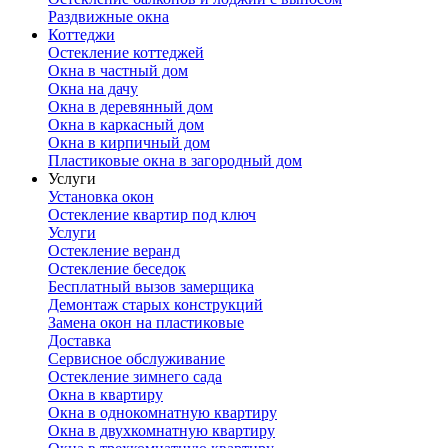
Раздвижные окна
Коттеджи
Остекление коттеджей
Окна в частный дом
Окна на дачу
Окна в деревянный дом
Окна в каркасный дом
Окна в кирпичный дом
Пластиковые окна в загородный дом
Услуги
Установка окон
Остекление квартир под ключ
Услуги
Остекление веранд
Остекление беседок
Бесплатный вызов замерщика
Демонтаж старых конструкций
Замена окон на пластиковые
Доставка
Сервисное обслуживание
Остекление зимнего сада
Окна в квартиру
Окна в однокомнатную квартиру
Окна в двухкомнатную квартиру