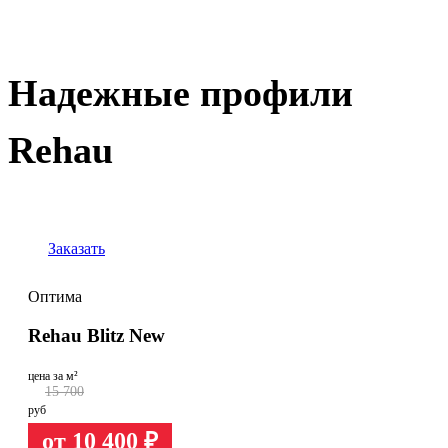
Надежные профили
Rehau
Заказать
Оптима
Rehau Blitz New
цена за м²
15 700
руб
от 10 400
₽