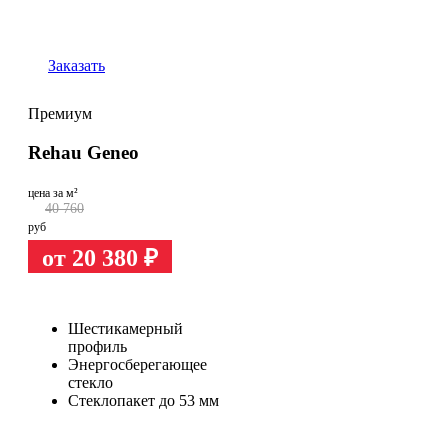
Заказать
Премиум
Rehau Geneo
цена за м²
40 760
руб
от 20 380
₽
Шестикамерный
профиль
Энергосберегающее
стекло
Стеклопакет до 53 мм