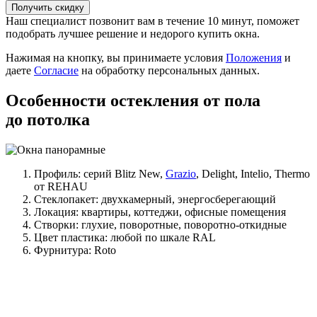
Получить скидку
Наш специалист позвонит вам в течение 10 минут, поможет
подобрать лучшее решение и недорого купить окна.
Нажимая на кнопку, вы принимаете условия
Положения
и
даете
Согласие
на обработку персональных данных.
Особенности остекления от пола
до потолка
Профиль: серий Blitz New,
Grazio
, Delight, Intelio, Thermo
от REHAU
Стеклопакет: двухкамерный, энергосберегающий
Локация: квартиры, коттеджи, офисные помещения
Створки: глухие, поворотные, поворотно-откидные
Цвет пластика: любой по шкале RAL
Фурнитура: Roto