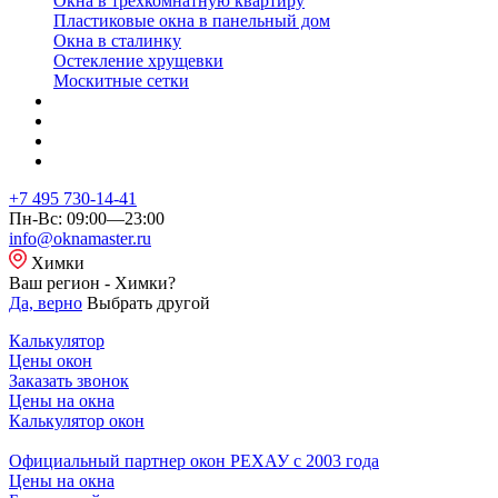
Окна в трехкомнатную квартиру
Пластиковые окна в панельный дом
Окна в сталинку
Остекление хрущевки
Москитные сетки
+7 495 730-14-41
Пн-Вс: 09:00—23:00
info@oknamaster.ru
Химки
Ваш регион - Химки?
Да, верно
Выбрать другой
Калькулятор
Цены окон
Заказать звонок
Цены на окна
Калькулятор окон
Официальный партнер окон РЕХАУ с 2003 года
Цены на окна