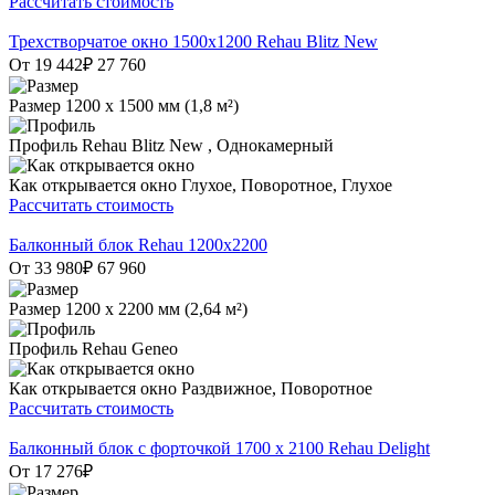
Рассчитать стоимость
Трехстворчатое окно 1500х1200 Rehau Blitz New
От 19 442
₽
27 760
Размер
1200 х 1500 мм (1,8 м²)
Профиль
Rehau Blitz New , Однокамерный
Как открывается окно
Глухое, Поворотное, Глухое
Рассчитать стоимость
Балконный блок Rehau 1200х2200
От 33 980
₽
67 960
Размер
1200 х 2200 мм (2,64 м²)
Профиль
Rehau Geneo
Как открывается окно
Раздвижное, Поворотное
Рассчитать стоимость
Балконный блок с форточкой 1700 x 2100 Rehau Delight
От 17 276
₽