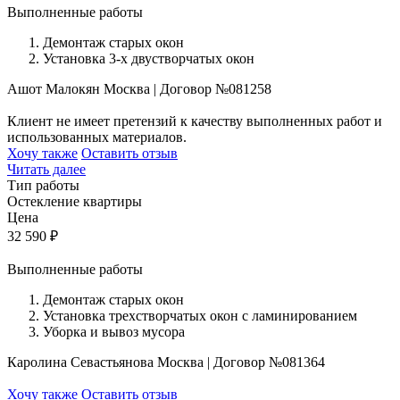
Выполненные работы
Демонтаж старых окон
Установка 3-х двустворчатых окон
Ашот Малокян
Москва
|
Договор №081258
Клиент не имеет претензий к качеству выполненных работ и
использованных материалов.
Хочу также
Оставить отзыв
Читать далее
Тип работы
Остекление квартиры
Цена
32 590
₽
Выполненные работы
Демонтаж старых окон
Установка трехстворчатых окон с ламинированием
Уборка и вывоз мусора
Каролина Севастьянова
Москва
|
Договор №081364
Хочу также
Оставить отзыв