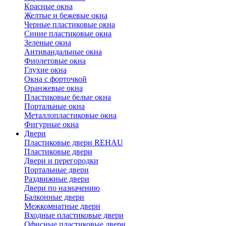
Красные окна
Желтые и бежевые окна
Черные пластиковые окна
Синие пластиковые окна
Зеленые окна
Антивандальные окна
Фиолетовые окна
Глухие окна
Окна с форточкой
Оранжевые окна
Пластиковые белые окна
Портальные окна
Металлопластиковые окна
Фигурные окна
Двери
Пластиковые двери REHAU
Пластиковые двери
Двери и перегородки
Портальные двери
Раздвижные двери
Двери по назначению
Балконные двери
Межкомнатные двери
Входные пластиковые двери
Офисные пластиковые двери