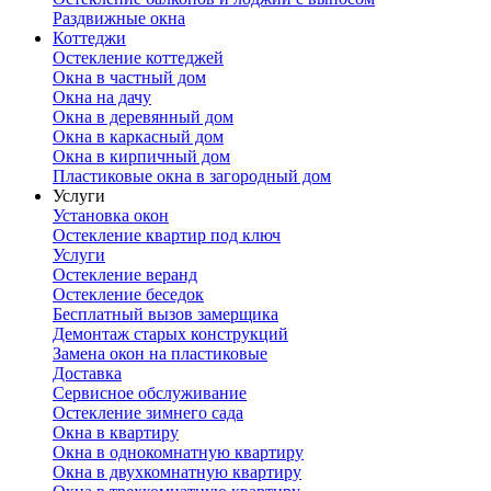
Раздвижные окна
Коттеджи
Остекление коттеджей
Окна в частный дом
Окна на дачу
Окна в деревянный дом
Окна в каркасный дом
Окна в кирпичный дом
Пластиковые окна в загородный дом
Услуги
Установка окон
Остекление квартир под ключ
Услуги
Остекление веранд
Остекление беседок
Бесплатный вызов замерщика
Демонтаж старых конструкций
Замена окон на пластиковые
Доставка
Сервисное обслуживание
Остекление зимнего сада
Окна в квартиру
Окна в однокомнатную квартиру
Окна в двухкомнатную квартиру