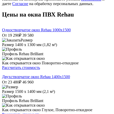
даете
Согласие
на обработку персональных данных.
Цены на окна ПВХ Rehau
Одностворчатое окно Rehau 1000х1500
От 19 290
₽
39 580
Размер
1400 х 1300 мм (1,82 м²)
Профиль
Rehau Brilliant
Как открывается окно
Поворотно-откидное
Рассчитать стоимость
Двухстворчатое окно Rehau 1400x1500
От 23 480
₽
46 960
Размер
1500 х 1400 мм (2,1 м²)
Профиль
Rehau Brilliant
Как открывается окно
Глухое, Поворотно-откидное