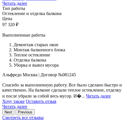
Читать далее
Тип работы
Остекление и отделка балкона
Цена
97 320
₽
Выполненные работы
Демонтаж старых окон
Монтаж балконного блока
Теплое остекление
Отделка балкона
Уборка и вывоз мусора
Альфредо
Москва
|
Договор №081245
Спасибо за выполненную работу. Все было сделано быстро и
качественно. На балконе сделали теплое остекление, отделку
и после убрали за собой весь мусор. И�...
Читать далее
Хочу также
Оставить отзыв
Читать далее
Next
Previous
Смотреть все отзывы