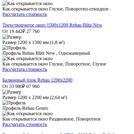
Как открывается окно
Глухое, Поворотно-откидное
Рассчитать стоимость
Трехстворчатое окно 1500х1200 Rehau Blitz New
От 19 442
₽
27 760
Размер
1200 х 1500 мм (1,8 м²)
Профиль
Rehau Blitz New , Однокамерный
Как открывается окно
Глухое, Поворотное, Глухое
Рассчитать стоимость
Балконный блок Rehau 1200х2200
От 33 980
₽
67 960
Размер
1200 х 2200 мм (2,64 м²)
Профиль
Rehau Geneo
Как открывается окно
Раздвижное, Поворотное
Рассчитать стоимость