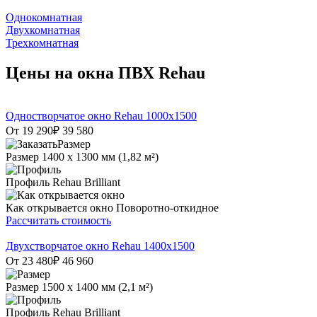
Однокомнатная
Двухкомнатная
Трехкомнатная
Цены на окна ПВХ Rehau
Одностворчатое окно Rehau 1000х1500
От 19 290
₽
39 580
Размер
1400 х 1300 мм (1,82 м²)
Профиль
Rehau Brilliant
Как открывается окно
Поворотно-откидное
Рассчитать стоимость
Двухстворчатое окно Rehau 1400x1500
От 23 480
₽
46 960
Размер
1500 х 1400 мм (2,1 м²)
Профиль
Rehau Brilliant