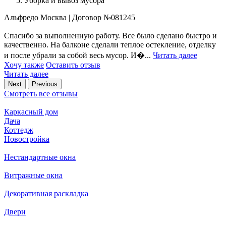
Уборка и вывоз мусора
Альфредо
Москва
|
Договор №081245
Спасибо за выполненную работу. Все было сделано быстро и
качественно. На балконе сделали теплое остекление, отделку
и после убрали за собой весь мусор. И�...
Читать далее
Хочу также
Оставить отзыв
Читать далее
Next
Previous
Смотреть все отзывы
Каркасный дом
Дача
Коттедж
Новостройка
Нестандартные окна
Витражные окна
Декоративная раскладка
Двери