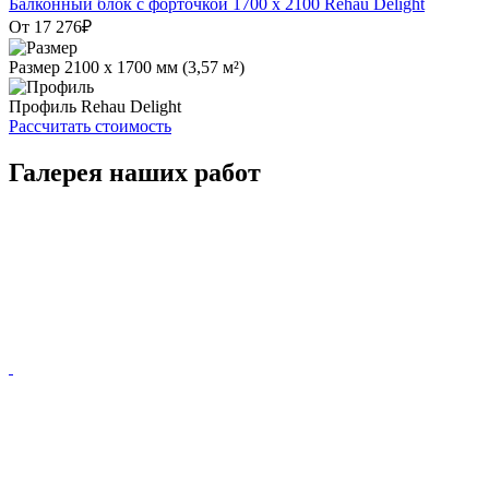
Балконный блок с форточкой 1700 x 2100 Rehau Delight
От 17 276
₽
Размер
2100 х 1700 мм (3,57 м²)
Профиль
Rehau Delight
Рассчитать стоимость
Галерея наших работ