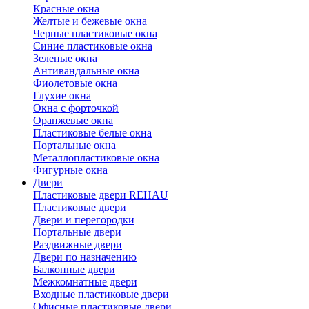
Красные окна
Желтые и бежевые окна
Черные пластиковые окна
Синие пластиковые окна
Зеленые окна
Антивандальные окна
Фиолетовые окна
Глухие окна
Окна с форточкой
Оранжевые окна
Пластиковые белые окна
Портальные окна
Металлопластиковые окна
Фигурные окна
Двери
Пластиковые двери REHAU
Пластиковые двери
Двери и перегородки
Портальные двери
Раздвижные двери
Двери по назначению
Балконные двери
Межкомнатные двери
Входные пластиковые двери
Офисные пластиковые двери