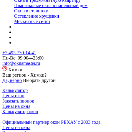
Окна в трехкомнатную квартиру
Пластиковые окна в панельный дом
Окна в сталинку
Остекление хрущевки
Москитные сетки
+7 495 730-14-41
Пн-Вс: 09:00—23:00
info@oknamaster.ru
Химки
Ваш регион - Химки?
Да, верно
Выбрать другой
Калькулятор
Цены окон
Заказать звонок
Цены на окна
Калькулятор окон
Официальный партнер окон РЕХАУ с 2003 года
Цены на окна