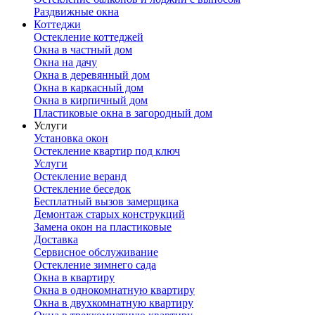
Раздвижные окна
Коттеджи
Остекление коттеджей
Окна в частный дом
Окна на дачу
Окна в деревянный дом
Окна в каркасный дом
Окна в кирпичный дом
Пластиковые окна в загородный дом
Услуги
Установка окон
Остекление квартир под ключ
Услуги
Остекление веранд
Остекление беседок
Бесплатный вызов замерщика
Демонтаж старых конструкций
Замена окон на пластиковые
Доставка
Сервисное обслуживание
Остекление зимнего сада
Окна в квартиру
Окна в однокомнатную квартиру
Окна в двухкомнатную квартиру